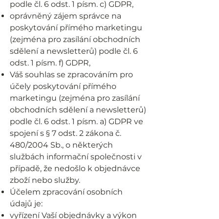
podle čl. 6 odst. 1 písm. c) GDPR,
oprávněný zájem správce na
poskytování přímého marketingu
(zejména pro zasílání obchodních
sdělení a newsletterů) podle čl. 6
odst. 1 písm. f) GDPR,
Váš souhlas se zpracováním pro
účely poskytování přímého
marketingu (zejména pro zasílání
obchodních sdělení a newsletterů)
podle čl. 6 odst. 1 písm. a) GDPR ve
spojení s § 7 odst. 2 zákona č.
480/2004 Sb., o některých
službách informační společnosti v
případě, že nedošlo k objednávce
zboží nebo služby.
Účelem zpracování osobních
údajů je:
vyřízení Vaší objednávky a výkon