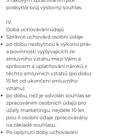
S takovým zpracováním jste
poskytl/a svůj výslovný souhlas.
IV.
Doba uchovávání údajů
Správce uchovává osobní údaje
po dobu nezbytnou k výkonu práv
a povinností vyplývajících ze
smluvního vztahu mezi Vámi a
správcem a uplatňování nároků z
těchto smluvních vztahů (po dobu
15 let od ukončení smluvního
vztahu).
po dobu, než je odvolán souhlas se
zpracováním osobních údajů pro
účely marketingu, nejdéle 10 let,
jsou-li osobní údaje zpracovávány
na základě souhlasu.
Po uplynutí doby uchovávání