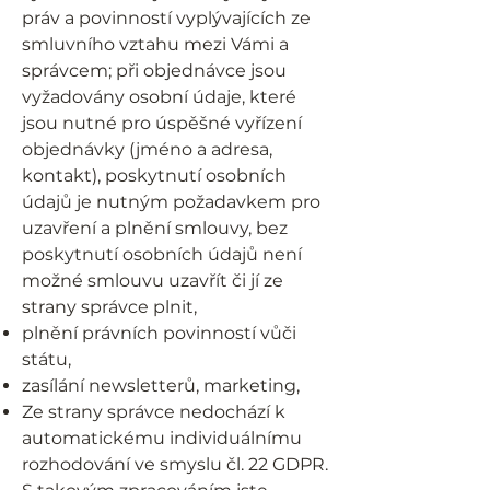
práv a povinností vyplývajících ze
smluvního vztahu mezi Vámi a
správcem; při objednávce jsou
vyžadovány osobní údaje, které
jsou nutné pro úspěšné vyřízení
objednávky (jméno a adresa,
kontakt), poskytnutí osobních
údajů je nutným požadavkem pro
uzavření a plnění smlouvy, bez
poskytnutí osobních údajů není
možné smlouvu uzavřít či jí ze
strany správce plnit,
plnění právních povinností vůči
státu,
zasílání newsletterů, marketing,
Ze strany správce nedochází k
automatickému individuálnímu
rozhodování ve smyslu čl. 22 GDPR.