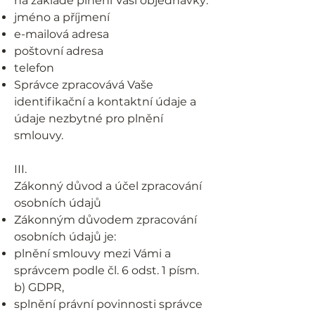
na základě plnění Vaší objednávky:
jméno a příjmení
e-mailová adresa
poštovní adresa
telefon
Správce zpracovává Vaše
identifikační a kontaktní údaje a
údaje nezbytné pro plnění
smlouvy.
III.
Zákonný důvod a účel zpracování
osobních údajů
Zákonným důvodem zpracování
osobních údajů je:
plnění smlouvy mezi Vámi a
správcem podle čl. 6 odst. 1 písm.
b) GDPR,
splnění právní povinnosti správce