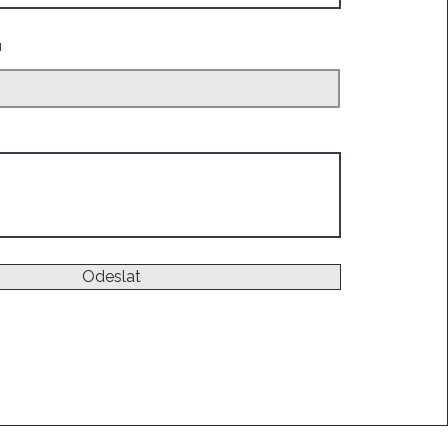
u
Odeslat