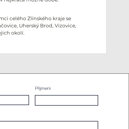
mci celého Zlínského kraje se
čovice, Uherský Brod, Vizovice,
ejich okolí.
Příjmení