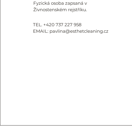
Fyzická osoba zapsaná v
Živnostenském rejstříku.
TEL. +420 737 227 958
EMAIL:
pavlina@esthetcleaning.cz