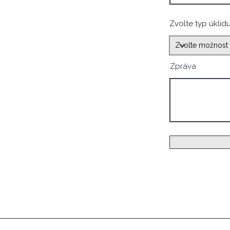
Zvolte typ úklid
Zpráva