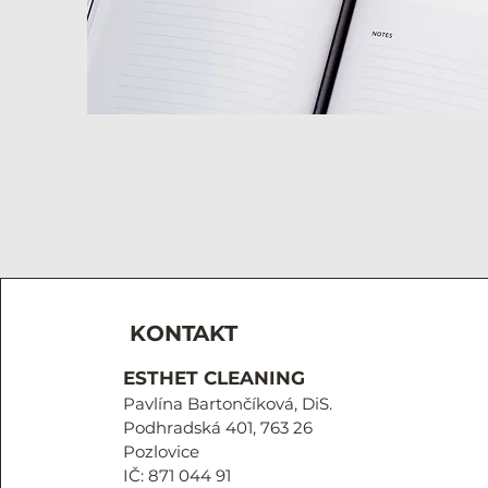
KONTAKT
ESTHET CLEANING
Pavlína Bartončíková, DiS.
Podhradská 401, 763 26
Pozlovice
​IČ: 871 044 91