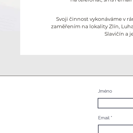
Svoji činnost vykonáváme v rá
zaměřením na lokality Zlín, Luha
Slavičín a j
Jméno
Email